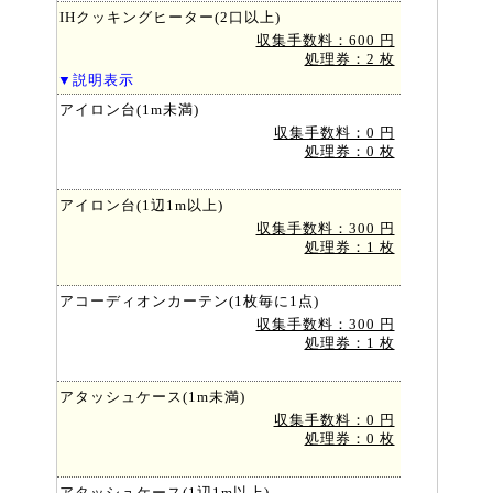
IHクッキングヒーター(2口以上)
収集手数料：600 円
処理券：2 枚
▼説明表示
アイロン台(1m未満)
収集手数料：0 円
処理券：0 枚
アイロン台(1辺1m以上)
収集手数料：300 円
処理券：1 枚
アコーディオンカーテン(1枚毎に1点)
収集手数料：300 円
処理券：1 枚
アタッシュケース(1m未満)
収集手数料：0 円
処理券：0 枚